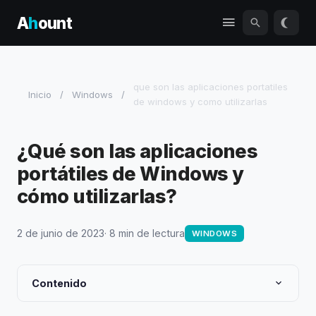
A
h
ount
que son las aplicaciones portatiles
Inicio
/
Windows
/
de windows y como utilizarlas
¿Qué son las aplicaciones
portátiles de Windows y
cómo utilizarlas?
2 de junio de 2023
· 8 min de lectura
WINDOWS
Contenido