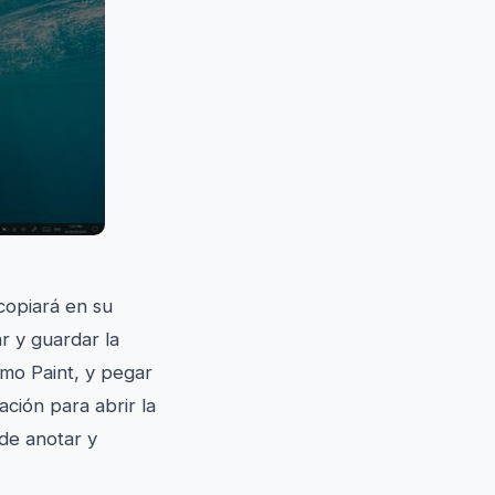
copiará en su
r y guardar la
omo Paint, y pegar
ación para abrir la
ede anotar y