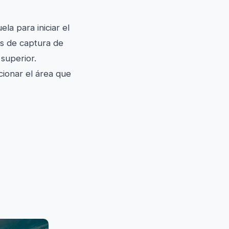
la para iniciar el
os de captura de
 superior.
cionar el área que