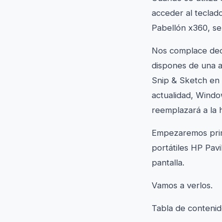
acceder al teclado
Pabellón x360, se 
Nos complace deci
dispones de una a
Snip & Sketch en 
actualidad, Windo
reemplazará a la 
Empezaremos prime
portátiles HP Pav
pantalla.
Vamos a verlos.
Tabla de conteni