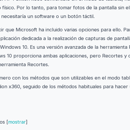
 físico. Por lo tanto, para tomar fotos de la pantalla sin e
necesitaría un software o un botón táctil.
r que Microsoft ha incluido varias opciones para ello. P
plicación dedicada a la realización de capturas de panta
Windows 10. Es una versión avanzada de la herramienta R
ws 10 proporciona ambas aplicaciones, pero Recortes y 
herramienta Recortes.
ro con los métodos que son utilizables en el modo tabl
ilion x360, seguido de los métodos habituales para hacer
dos
[
mostrar
]