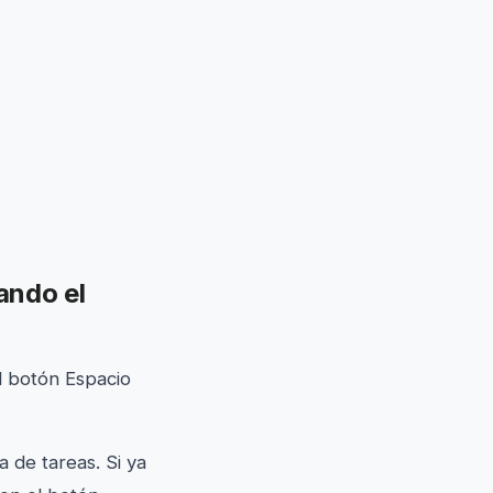
ando el
l botón Espacio
 de tareas. Si ya