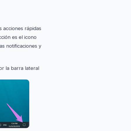
s acciones rápidas
ción es el icono
as notificaciones y
r la barra lateral