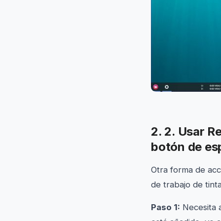
2. 2. Usar R
botón de esp
Otra forma de acc
de trabajo de tint
Paso 1:
Necesita a