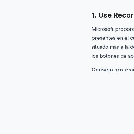
1. Use Recor
Microsoft proporc
presentes en el ce
situado más a la d
los botones de ac
Consejo profesi