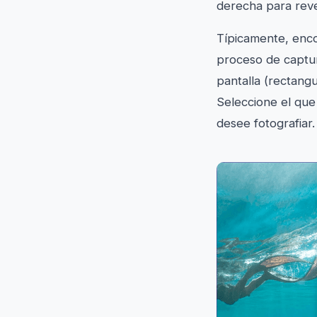
derecha para reve
Típicamente, enco
proceso de captur
pantalla (rectangu
Seleccione el que 
desee fotografiar.