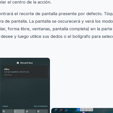
lar el centro de la acción.
ntrará el recorte de pantalla presente por defecto. Tóque
a de pantalla. La pantalla se oscurecerá y verá los mod
lar, forma libre, ventanas, pantalla completa) en la parte
desee y luego utilice sus dedos o el bolígrafo para selec