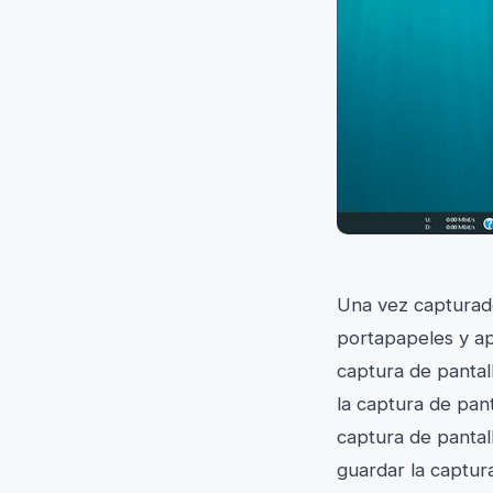
Una vez capturado
portapapeles y ap
captura de pantall
la captura de pant
captura de pantall
guardar la captur