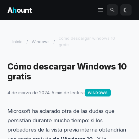
A
h
ount
como descargar windows 10
Inicio
/
Windows
/
gratis
Cómo descargar Windows 10
gratis
4 de marzo de 2024
· 5 min de lectura
WINDOWS
Microsoft ha aclarado otra de las dudas que
persistían durante mucho tiempo: si los
probadores de la vista previa interna obtendrían