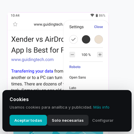
Cookies
Usamos cookies para analítica y publicidad.
Más info
Aceptar todas
Solo necesarias
Configurar