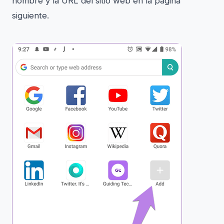
nombre y la URL del sitio web en la página
siguiente.