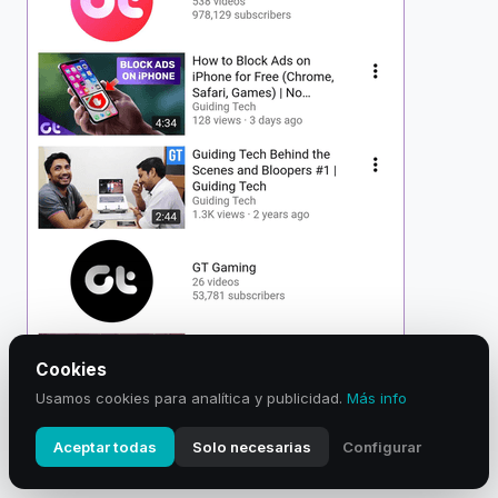
Cookies
Usamos cookies para analítica y publicidad.
Más info
Aceptar todas
Solo necesarias
Configurar