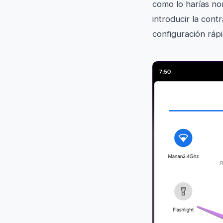
como lo harías no
introducir la cont
configuración ráp