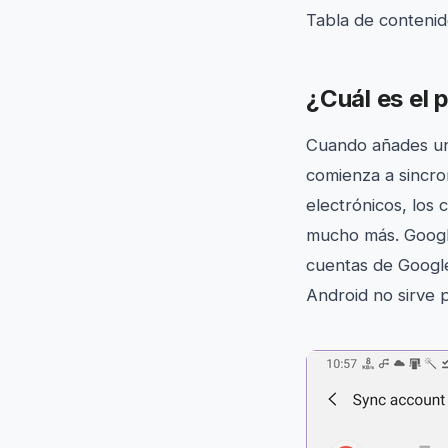
Tabla de conteni
¿Cuál es el
Cuando añades una
comienza a sincro
electrónicos, los 
mucho más. Google 
cuentas de Google
Android no sirve 