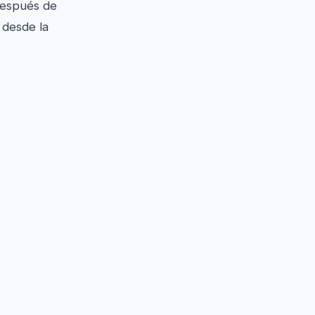
después de
 desde la