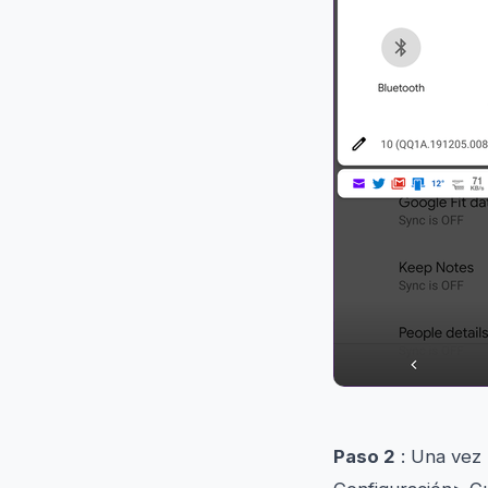
Paso 2
: Una vez 