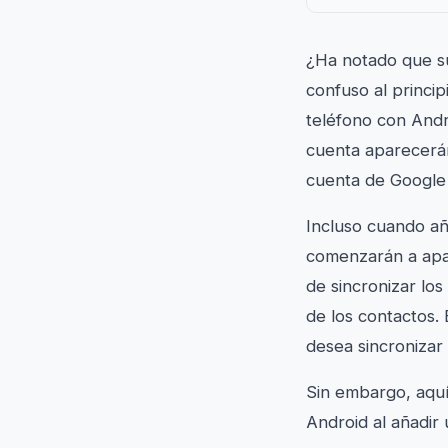
¿Ha notado que s
confuso al princip
teléfono con Andr
cuenta aparecerán
cuenta de Google 
Incluso cuando añ
comenzarán a apar
de sincronizar los
de los contactos.
desea sincronizar
Sin embargo, aquí 
Android al añadir