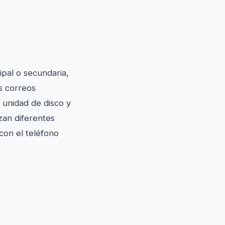
pal o secundaria,
s correos
a unidad de disco y
izan diferentes
con el teléfono