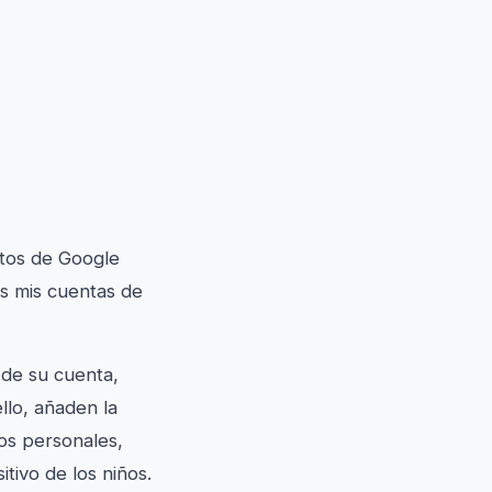
atos de Google
as mis cuentas de
de su cuenta,
llo, añaden la
tos personales,
tivo de los niños.