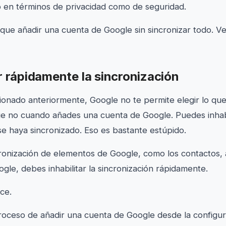
o en términos de privacidad como de seguridad.
y que añadir una cuenta de Google sin sincronizar todo.
r rápidamente la sincronización
nado anteriormente, Google no te permite elegir lo que
que no cuando añades una cuenta de Google. Puedes inhabi
se haya sincronizado. Eso es bastante estúpido.
ncronización de elementos de Google, como los contactos, 
gle, debes inhabilitar la sincronización rápidamente.
ce.
proceso de añadir una cuenta de Google desde la configu