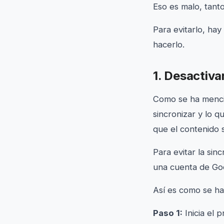
Eso es malo, tant
Para evitarlo, ha
hacerlo.
1. Desactiva
Como se ha mencio
sincronizar y lo 
que el contenido 
Para evitar la si
una cuenta de Goo
Así es como se ha
Paso 1:
Inicia el 