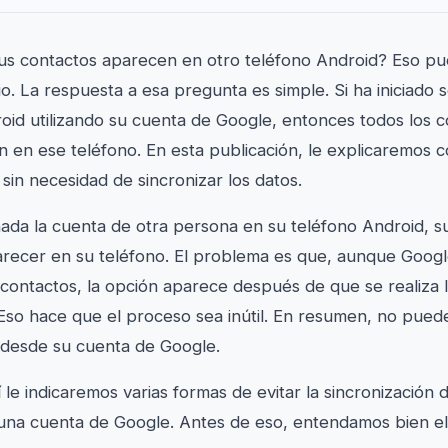
us contactos aparecen en otro teléfono Android? Eso p
io. La respuesta a esa pregunta es simple. Si ha iniciado 
oid utilizando su cuenta de Google, entonces todos los 
 en ese teléfono. En esta publicación, le explicaremos
sin necesidad de sincronizar los datos.
ada la cuenta de otra persona en su teléfono Android, s
ecer en su teléfono. El problema es que, aunque Google
 contactos, la opción aparece después de que se realiza l
 Eso hace que el proceso sea inútil. En resumen, no puede
 desde su cuenta de Google.
le indicaremos varias formas de evitar la sincronización 
 una cuenta de Google. Antes de eso, entendamos bien e