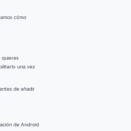
 Veamos cómo
 quieres
litarlo una vez
antes de añadir
ración de Android