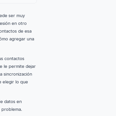
uede ser muy
sesión en otro
contactos de esa
 cómo agregar una
us contactos
 le permite dejar
a sincronización
 elegir lo que
de datos en
l problema.