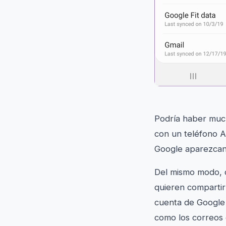
Podría haber much
con un teléfono A
Google aparezcan 
Del mismo modo, 
quieren compartir
cuenta de Google 
como los correos e