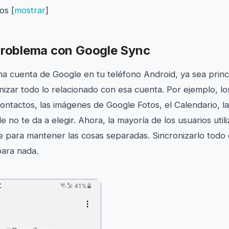
dos
[
mostrar
]
 problema con Google Sync
 cuenta de Google en tu teléfono Android, ya sea princi
nizar todo lo relacionado con esa cuenta. Por ejemplo, lo
contactos, las imágenes de Google Fotos, el Calendario, l
no te da a elegir. Ahora, la mayoría de los usuarios util
 para mantener las cosas separadas. Sincronizarlo todo 
para nada.