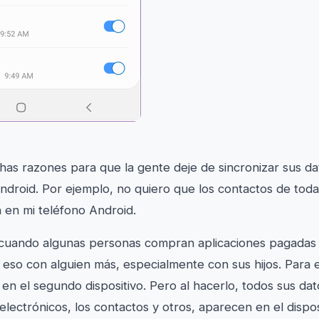
as razones para que la gente deje de sincronizar sus d
ndroid. Por ejemplo, no quiero que los contactos de tod
en mi teléfono Android.
cuando algunas personas compran aplicaciones pagadas 
 eso con alguien más, especialmente con sus hijos. Para e
en el segundo dispositivo. Pero al hacerlo, todos sus da
lectrónicos, los contactos y otros, aparecen en el disposi