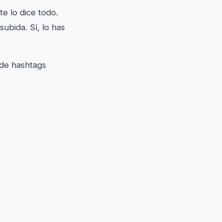
e lo dice todo.
ubida. Sí, lo has
 de hashtags