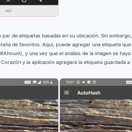
par de etiquetas basadas en su ubicación. Sin embargo, 
staña de favoritos. Aquí, puede agregar una etiqueta que 
#Ahount), y una vez que el análisis de la imagen se hay
 Corazón y la aplicación agregará la etiqueta guardada a la