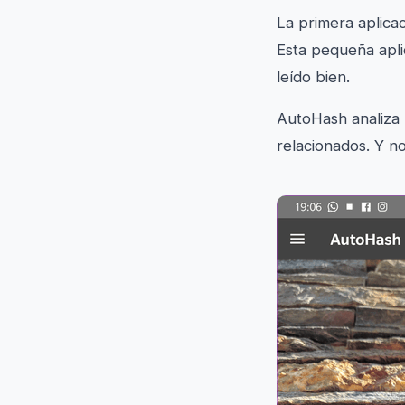
La primera aplica
Esta pequeña apli
leído bien.
AutoHash analiza 
relacionados. Y no