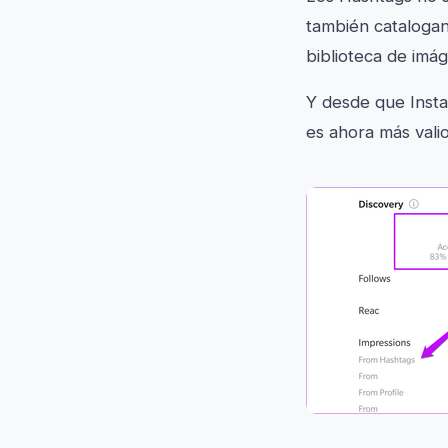
también catalogan
biblioteca de imá
Y desde que Insta
es ahora más vali