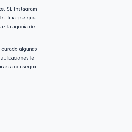
e. Sí, Instagram
nto. Imagine que
paz la agonía de
 curado algunas
aplicaciones le
arán a conseguir