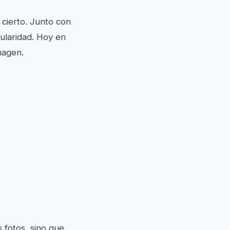
 cierto. Junto con
ularidad. Hoy en
magen.
 fotos, sino que