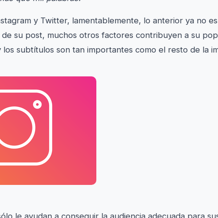
stagram y Twitter, lamentablemente, lo anterior ya no es
l de su post, muchos otros factores contribuyen a su pop
y los subtítulos son tan importantes como el resto de la i
ólo le ayudan a conseguir la audiencia adecuada para sus