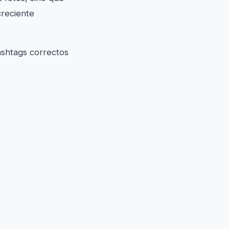
creciente
ashtags correctos