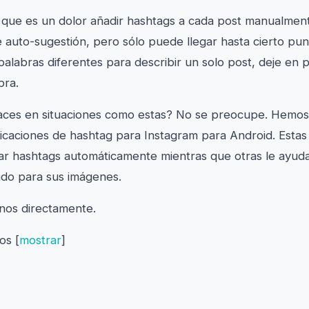
 que es un dolor añadir hashtags a cada post manualment
de auto-sugestión, pero sólo puede llegar hasta cierto pu
alabras diferentes para describir un solo post, deje en 
bra.
aces en situaciones como estas? No se preocupe. Hemos
licaciones de hashtag para Instagram para Android. Estas 
r hashtags automáticamente mientras que otras le ayud
ado para sus imágenes.
nos directamente.
dos
[
mostrar
]