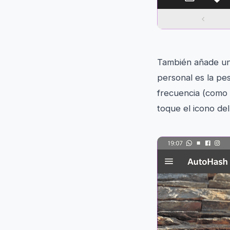
También añade un 
personal es la pe
frecuencia (como 
toque el icono del