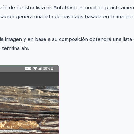
ción de nuestra lista es AutoHash. El nombre prácticament
cación genera una lista de hashtags basada en la imagen s
la imagen y en base a su composición obtendrá una lista
 termina ahí.