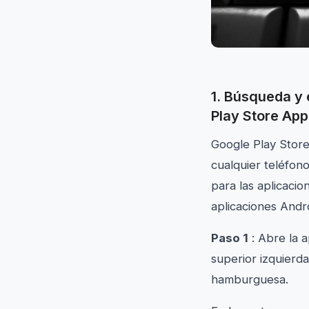
1. Búsqueda y 
Play Store App
Google Play Store
cualquier teléfon
para las aplicacio
aplicaciones Andro
Paso 1
: Abre la a
superior izquierda
hamburguesa.