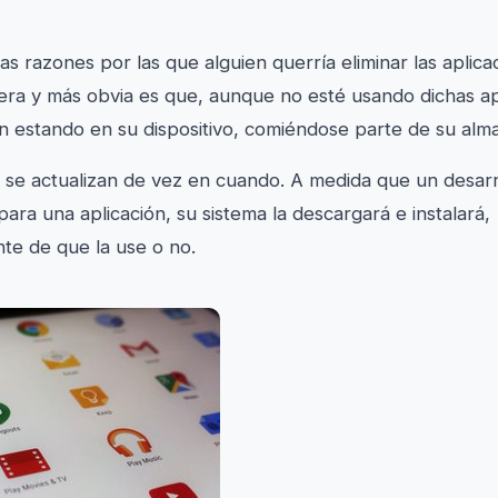
 razones por las que alguien querría eliminar las aplica
imera y más obvia es que, aunque no esté usando dichas a
en estando en su dispositivo, comiéndose parte de su al
 se actualizan de vez en cuando. A medida que un desarr
para una aplicación, su sistema la descargará e instalará,
te de que la use o no.