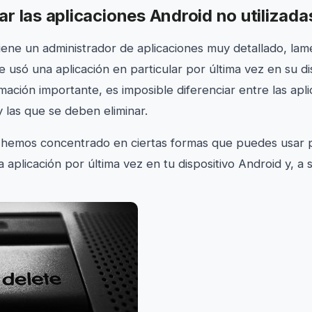
r las aplicaciones Android no utilizada
ene un administrador de aplicaciones muy detallado, la
usó una aplicación en particular por última vez en su dis
mación importante, es imposible diferenciar entre las apl
las que se deben eliminar.
 hemos concentrado en ciertas formas que puedes usar 
aplicación por última vez en tu dispositivo Android y, a s