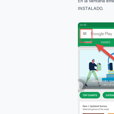
En la ventana eme
INSTALADO.