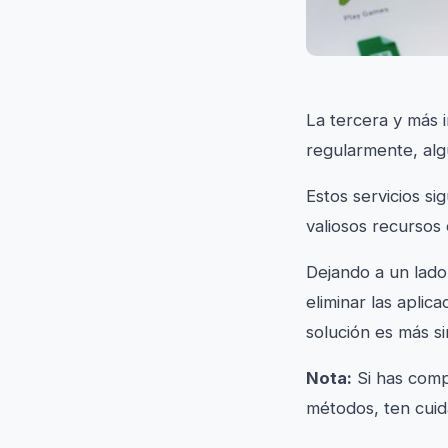
La tercera y más i
regularmente, algu
Estos servicios s
valiosos recursos
Dejando a un lado
eliminar las aplic
solución es más s
Nota:
Si has comp
métodos, ten cuid