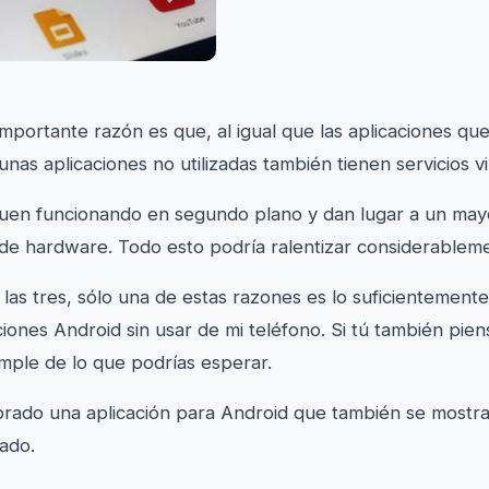
mportante razón es que, al igual que las aplicaciones que
nas aplicaciones no utilizadas también tienen servicios vi
iguen funcionando en segundo plano y dan lugar a un ma
 de hardware. Todo esto podría ralentizar considerableme
 las tres, sólo una de estas razones es lo suficientemen
aciones Android sin usar de mi teléfono. Si tú también piens
imple de lo que podrías esperar.
rado una aplicación para Android que también se mostra
ado.