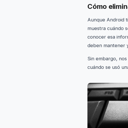
Cómo elimina
Aunque Android ti
muestra cuándo se 
conocer esa infor
deben mantener y 
Sin embargo, nos
cuándo se usó una 