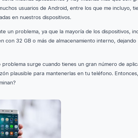
muchos usuarios de Android, entre los que me incluyo, t
ladas en nuestros dispositivos.
e un problema, ya que la mayoría de los dispositivos, inc
en con 32 GB o más de almacenamiento interno, dejando
 problema surge cuando tienes un gran número de aplica
zón plausible para mantenerlas en tu teléfono. Entonce
iminan?