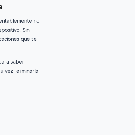
s
mentablemente no
positivo. Sin
icaciones que se
para saber
u vez, eliminarla.