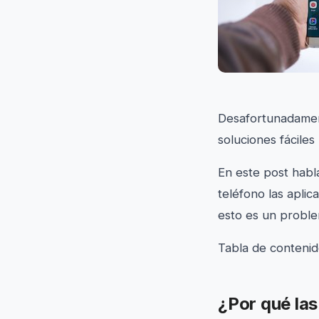
Desafortunadament
soluciones fácile
En este post habl
teléfono las apli
esto es un proble
Tabla de conteni
¿Por qué las