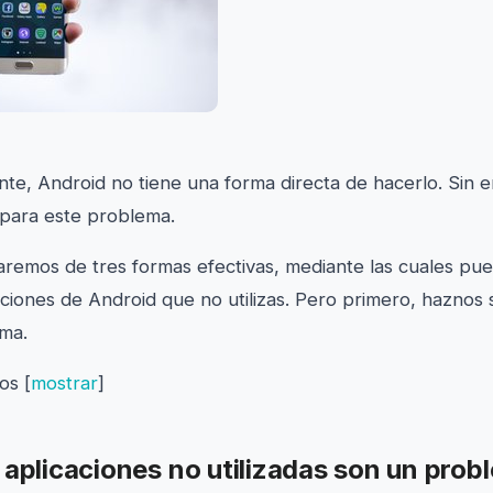
e, Android no tiene una forma directa de hacerlo. Sin 
s para este problema.
aremos de tres formas efectivas, mediante las cuales pue
caciones de Android que no utilizas. Pero primero, haznos
ma.
dos
[
mostrar
]
 aplicaciones no utilizadas son un prob