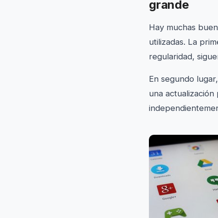
grande
Hay muchas buenas
utilizadas. La pr
regularidad, sigu
En segundo lugar,
una actualización 
independientemen