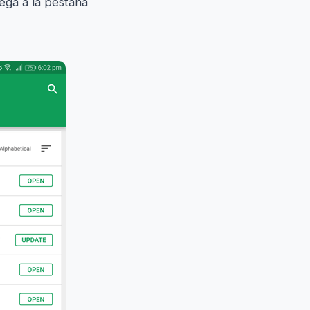
ega a la pestaña