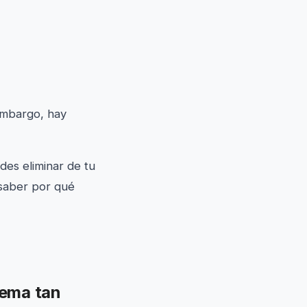
embargo, hay
des eliminar de tu
 saber por qué
lema tan