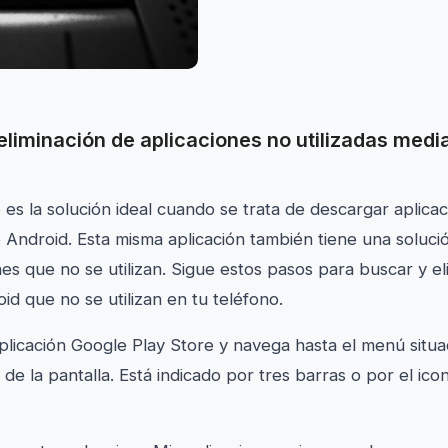
eliminación de aplicaciones no utilizadas med
 es la solución ideal cuando se trata de descargar aplica
o Android. Esta misma aplicación también tiene una soluc
nes que no se utilizan. Sigue estos pasos para buscar y el
id que no se utilizan en tu teléfono.
plicación Google Play Store y navega hasta el menú situa
 de la pantalla. Está indicado por tres barras o por el ico