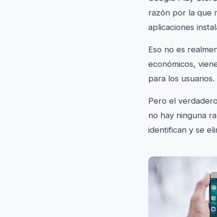
razón por la que 
aplicaciones insta
Eso no es realment
económicos, vien
para los usuarios.
Pero el verdadero
no hay ninguna ra
identifican y se el