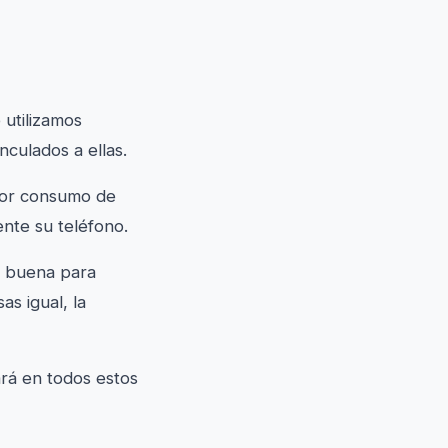
 utilizamos
nculados a ellas.
yor consumo de
nte su teléfono.
te buena para
as igual, la
rá en todos estos