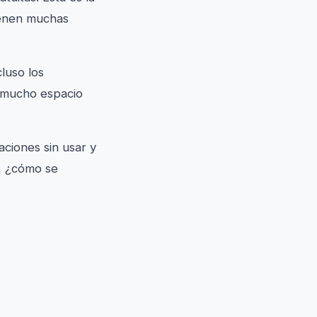
ienen muchas
luso los
 mucho espacio
ciones sin usar y
s, ¿cómo se